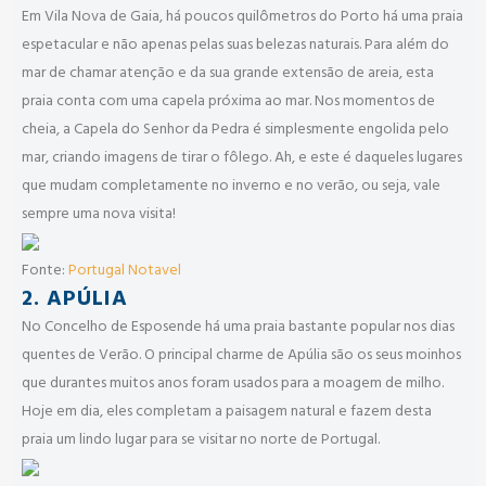
Em Vila Nova de Gaia, há poucos quilômetros do Porto há uma praia
espetacular e não apenas pelas suas belezas naturais. Para além do
mar de chamar atenção e da sua grande extensão de areia, esta
praia conta com uma capela próxima ao mar. Nos momentos de
cheia, a Capela do Senhor da Pedra é simplesmente engolida pelo
mar, criando imagens de tirar o fôlego. Ah, e este é daqueles lugares
que mudam completamente no inverno e no verão, ou seja, vale
sempre uma nova visita!
Fonte:
Portugal Notavel
2. APÚLIA
No Concelho de Esposende há uma praia bastante popular nos dias
quentes de Verão. O principal charme de Apúlia são os seus moinhos
que durantes muitos anos foram usados para a moagem de milho.
Hoje em dia, eles completam a paisagem natural e fazem desta
praia um lindo lugar para se visitar no norte de Portugal.