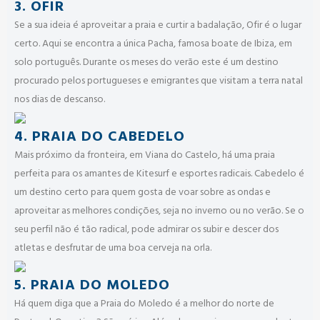
3. OFIR
Se a sua ideia é aproveitar a praia e curtir a badalação, Ofir é o lugar
certo. Aqui se encontra a única Pacha, famosa boate de Ibiza, em
solo português. Durante os meses do verão este é um destino
procurado pelos portugueses e emigrantes que visitam a terra natal
nos dias de descanso.
4. PRAIA DO CABEDELO
Mais próximo da fronteira, em Viana do Castelo, há uma praia
perfeita para os amantes de Kitesurf e esportes radicais. Cabedelo é
um destino certo para quem gosta de voar sobre as ondas e
aproveitar as melhores condições, seja no inverno ou no verão. Se o
seu perfil não é tão radical, pode admirar os subir e descer dos
atletas e desfrutar de uma boa cerveja na orla.
5. PRAIA DO MOLEDO
Há quem diga que a Praia do Moledo é a melhor do norte de