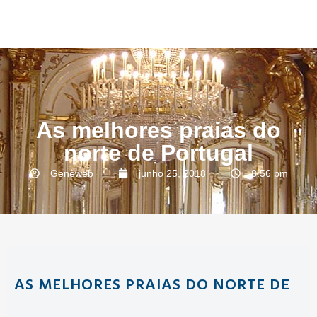
As melhores praias do
norte de Portugal
Geneweb
junho 25, 2018
8:56 pm
AS MELHORES PRAIAS DO NORTE DE