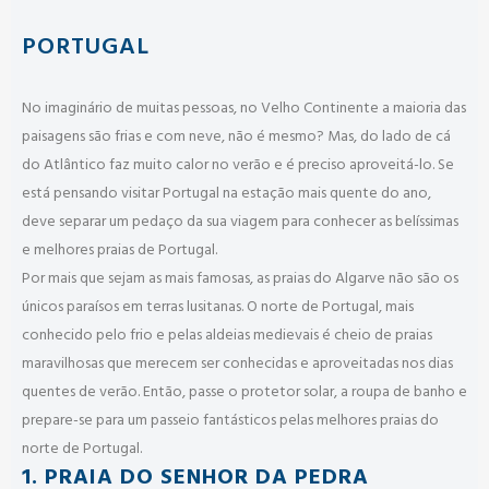
PORTUGAL
No imaginário de muitas pessoas, no Velho Continente a maioria das
paisagens são frias e com neve, não é mesmo? Mas, do lado de cá
do Atlântico faz muito calor no verão e é preciso aproveitá-lo. Se
está pensando visitar Portugal na estação mais quente do ano,
deve separar um pedaço da sua viagem para conhecer as belíssimas
e melhores praias de Portugal.
Por mais que sejam as mais famosas, as praias do Algarve não são os
únicos paraísos em terras lusitanas. O norte de Portugal, mais
conhecido pelo frio e pelas aldeias medievais é cheio de praias
maravilhosas que merecem ser conhecidas e aproveitadas nos dias
quentes de verão. Então, passe o protetor solar, a roupa de banho e
prepare-se para um passeio fantásticos pelas melhores praias do
norte de Portugal.
1. PRAIA DO SENHOR DA PEDRA