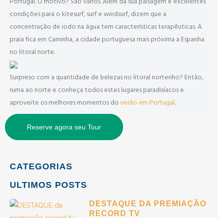
Portugal. O motivo? São vários. Além da sua paisagem e excelentes
condições para o kitesurf, surf e windsurf, dizem que a
concentração de iodo na água tem características terapêuticas. A
praia fica em Caminha, a cidade portuguesa mais próxima a Espanha
no litoral norte.
Surpreso com a quantidade de belezas no litoral nortenho? Então,
ruma ao norte e conheça todos estes lugares paradisíacos e
aproveite os melhores momentos do
verão em Portugal
.
Reserve agora seu Tour
CATEGORIAS
ULTIMOS POSTS
DESTAQUE DA PREMIAÇÃO
RECORD TV