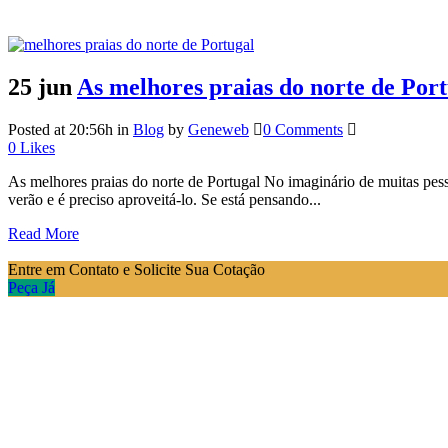
25 jun
As melhores praias do norte de Por
Posted at 20:56h
in
Blog
by
Geneweb
0 Comments
0
Likes
As melhores praias do norte de Portugal No imaginário de muitas pess
verão e é preciso aproveitá-lo. Se está pensando...
Read More
Entre em Contato e Solicite Sua Cotação
Peça Já