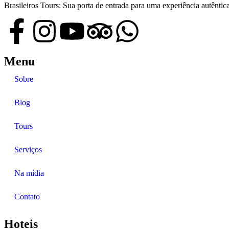
Brasileiros Tours: Sua porta de entrada para uma experiência autênti
Menu
Sobre
Blog
Tours
Serviços
Na mídia
Contato
Hoteis