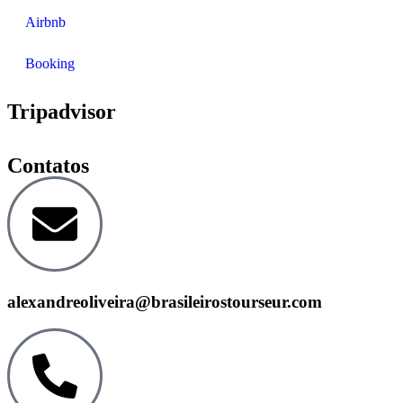
Airbnb
Booking
Tripadvisor
Contatos
alexandreoliveira@brasileirostourseur.com