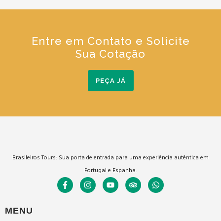
Entre em Contato e Solicite
Sua Cotação
PEÇA JÁ
Brasileiros Tours: Sua porta de entrada para uma experiência autêntica em
Portugal e Espanha.
MENU