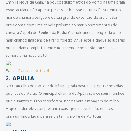
Em Vila Nova de Gaia, há poucos quilômetros do Porto há uma praia
espetacular e não apenas pelas suas belezas naturais. Para além do
mar de chamar atenção e da sua grande extensão de areia, esta
praia conta com uma capela próxima ao mar. Nos momentos de
cheia, a Capela do Senhor da Pedra é simplesmente engolida pelo
mar, criando imagens de tirar o fôlego. Ah, e este é daqueles lugares
que mudam completamente no inverno e no verão, ou seja, vale
sempre uma nova visita!
Fonte:
Portugal Notavel
2. APÚLIA
No Concelho de Esposende há uma praia bastante popular nos dias
quentes de Verão. O principal charme de Apúlia são os seus moinhos
que durantes muitos anos foram usados para a moagem de milho.
Hoje em dia, eles completam a paisagem natural e fazem desta
praia um lindo lugar para se visitar no norte de Portugal.