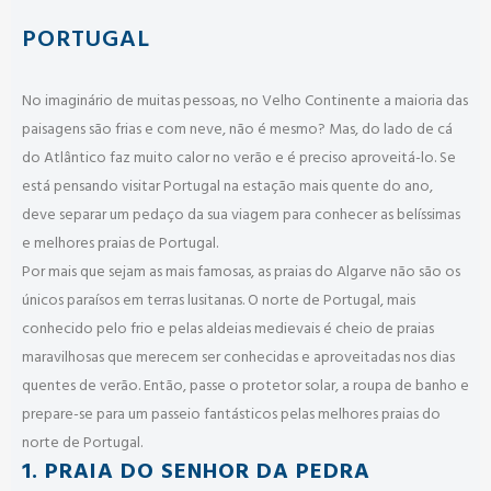
PORTUGAL
No imaginário de muitas pessoas, no Velho Continente a maioria das
paisagens são frias e com neve, não é mesmo? Mas, do lado de cá
do Atlântico faz muito calor no verão e é preciso aproveitá-lo. Se
está pensando visitar Portugal na estação mais quente do ano,
deve separar um pedaço da sua viagem para conhecer as belíssimas
e melhores praias de Portugal.
Por mais que sejam as mais famosas, as praias do Algarve não são os
únicos paraísos em terras lusitanas. O norte de Portugal, mais
conhecido pelo frio e pelas aldeias medievais é cheio de praias
maravilhosas que merecem ser conhecidas e aproveitadas nos dias
quentes de verão. Então, passe o protetor solar, a roupa de banho e
prepare-se para um passeio fantásticos pelas melhores praias do
norte de Portugal.
1. PRAIA DO SENHOR DA PEDRA