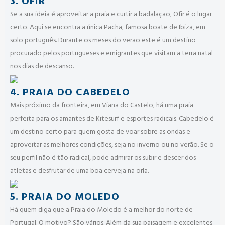
3. OFIR
Se a sua ideia é aproveitar a praia e curtir a badalação, Ofir é o lugar
certo. Aqui se encontra a única Pacha, famosa boate de Ibiza, em
solo português. Durante os meses do verão este é um destino
procurado pelos portugueses e emigrantes que visitam a terra natal
nos dias de descanso.
4. PRAIA DO CABEDELO
Mais próximo da fronteira, em Viana do Castelo, há uma praia
perfeita para os amantes de Kitesurf e esportes radicais. Cabedelo é
um destino certo para quem gosta de voar sobre as ondas e
aproveitar as melhores condições, seja no inverno ou no verão. Se o
seu perfil não é tão radical, pode admirar os subir e descer dos
atletas e desfrutar de uma boa cerveja na orla.
5. PRAIA DO MOLEDO
Há quem diga que a Praia do Moledo é a melhor do norte de
Portugal. O motivo? São vários. Além da sua paisagem e excelentes