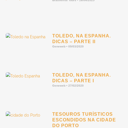
Brasileiros Tours
16/04/2025
TOLEDO, NA ESPANHA.
DICAS – PARTE II
Geneweb
09/03/2020
TOLEDO, NA ESPANHA.
DICAS – PARTE I
Geneweb
27/02/2020
TESOUROS TURÍSTICOS
ESCONDIDOS NA CIDADE
DO PORTO