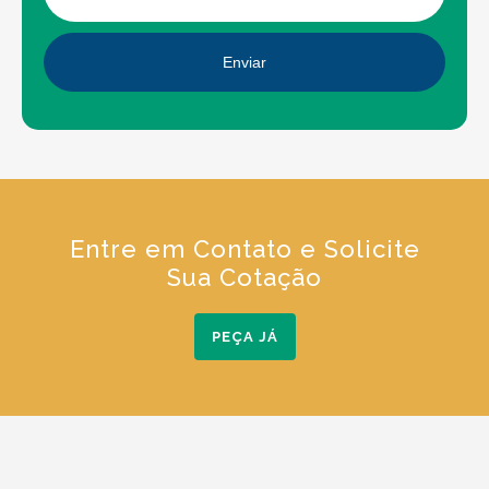
Enviar
Entre em Contato e Solicite
Sua Cotação
PEÇA JÁ