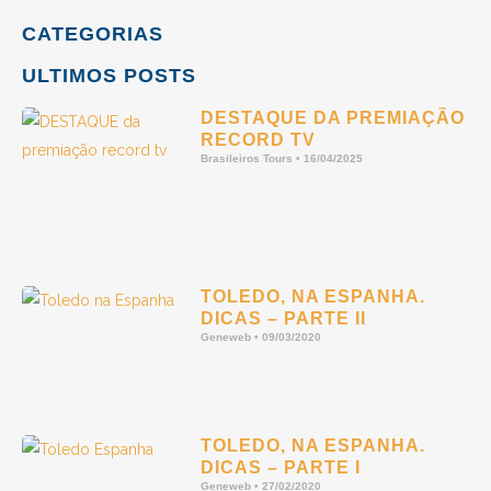
CATEGORIAS
ULTIMOS POSTS
DESTAQUE DA PREMIAÇÃO
RECORD TV
Brasileiros Tours
16/04/2025
TOLEDO, NA ESPANHA.
DICAS – PARTE II
Geneweb
09/03/2020
TOLEDO, NA ESPANHA.
DICAS – PARTE I
Geneweb
27/02/2020