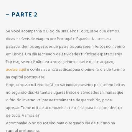
– PARTE 2
Se você acompanha o Blog da Brasileiros Tours, sabe que damos
dicas incríveis de viagem por Portugal e Espanha. Na semana
passada, demos sugestões de passeios para serem feitos no inverno
em Lisboa. Um dia recheado de atividades turísticas espetaculares!
Por isso, se você não leu a nossa primeira parte deste arquivo,
acesse aqui
e confira as a nossas dicas para o primeiro dia de turismo
na capital portuguesa.
Hoje, o nosso roteiro turístico vai indicar passeios para serem feitos
no segundo dia. Há tantos lugares lindos e atividades animadas que
o frio do inverno vai passar totalmente despercebido, pode
apostar. Tome nota e acompanhe até o final para ficar por dentro
de tudo. Vamos lá?
Acompanhe o nosso roteiro para o segundo dia de turismo na
capital portuguesa.