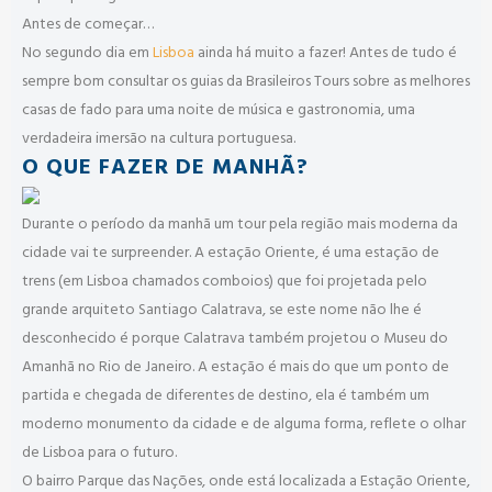
Antes de começar…
No segundo dia em
Lisboa
ainda há muito a fazer! Antes de tudo é
sempre bom consultar os guias da Brasileiros Tours sobre as melhores
casas de fado para uma noite de música e gastronomia, uma
verdadeira imersão na cultura portuguesa.
O QUE FAZER DE MANHÃ?
Durante o período da manhã um tour pela região mais moderna da
cidade vai te surpreender. A estação Oriente, é uma estação de
trens (em Lisboa chamados comboios) que foi projetada pelo
grande arquiteto Santiago Calatrava, se este nome não lhe é
desconhecido é porque Calatrava também projetou o Museu do
Amanhã no Rio de Janeiro. A estação é mais do que um ponto de
partida e chegada de diferentes de destino, ela é também um
moderno monumento da cidade e de alguma forma, reflete o olhar
de Lisboa para o futuro.
O bairro Parque das Nações, onde está localizada a Estação Oriente,