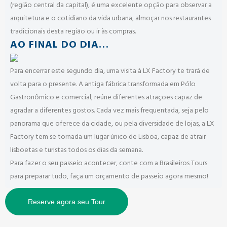
(região central da capital), é uma excelente opção para observar a
arquitetura e o cotidiano da vida urbana, almoçar nos restaurantes
tradicionais desta região ou ir às compras.
AO FINAL DO DIA…
Para encerrar este segundo dia, uma visita à LX Factory te trará de
volta para o presente. A antiga fábrica transformada em Pólo
Gastronômico e comercial, reúne diferentes atrações capaz de
agradar a diferentes gostos. Cada vez mais frequentada, seja pelo
panorama que oferece da cidade, ou pela diversidade de lojas, a LX
Factory tem se tornada um lugar único de Lisboa, capaz de atrair
lisboetas e turistas todos os dias da semana.
Para fazer o seu passeio acontecer, conte com a Brasileiros Tours
para preparar tudo, faça um orçamento de passeio agora mesmo!
Reserve agora seu Tour