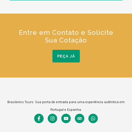
Entre em Contato e Solicite
Sua Cotação
PEÇA JÁ
Brasileiros Tours: Sua porta de entrada para uma experiência autêntica em
Portugal e Espanha.