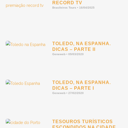
RECORD TV
Brasileiros Tours
16/04/2025
TOLEDO, NA ESPANHA.
DICAS – PARTE II
Geneweb
09/03/2020
TOLEDO, NA ESPANHA.
DICAS – PARTE I
Geneweb
27/02/2020
TESOUROS TURÍSTICOS
ESCONDIDOS NA CIDADE