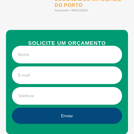
DO PORTO
Geneweb
09/01/2020
SOLICITE UM ORÇAMENTO
Enviar