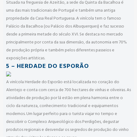
Situada na freguesia de Azeitão, a sede da Quinta da Bacalhoa é
uma das mais tradicionais de Portugal e também uma antiga
propriedade da Casa Real Portuguesa. A vinícola tem o famoso
Palácio da Bacalhoa (ou Palácio dos Albuquerques) e faz sucesso
desde a primeira metade do século XVI. Se destaca no mercado
principalmente por conta da sua dimensão, da autonomia em 70%
de produção própria e também pelos diferentes passeios e
exposições artísticas.
5 – HERDADE DO ESPORÃO
A vinícola Herdade do Esporão está localizada no coração do
Alentejo e conta com cerca de 700 hectares de vinhas e oliveiras. As
atividades de produção por lá estão em plena harmonia entre o
ciclo da natureza, conhecimento tradicional e equipamentos
modernos. Um lugar perfeito para o turista viajar no tempo e
descobrir o Complexo Arqueológico dos Perdigões, degustar
produtos regionais e desvendar os segredos de produção do vinho