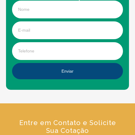
Enviar
Entre em Contato e Solicite
Sua Cotação