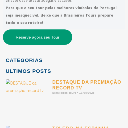
através das visitas às adegas e as caves.
Para que o seu tour pelas melhores vinícolas de Portugal
seja inesquecível, deixe que a Brasileiros Tours prepare
todo o seu roteiro!
Reserve agora seu Tour
CATEGORIAS
ULTIMOS POSTS
DESTAQUE DA PREMIAÇÃO
RECORD TV
Brasileiros Tours
16/04/2025