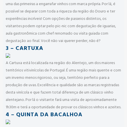
uma das primeiras a engarrafar vinhos com marca própria. Por lá, é
possível se deparar com toda a riqueza da região do Douro e ter
experiências incríveis! Com opções de passeios distintos, os
visitantes podem optar pelo pic-nic com degustação de iguarias,
aula gastronômica com chef renomado ou visita guiada com
degustação ao final. Você não vai querer perder, não é?
3 – CARTUXA
A Cartuxa está localizada na região do Alentejo, um dos maiores
territórios vitivinícolas de Portugal. É uma região mais quente e com
um inverno menos rigoroso, ou seja, território perfeito para a
produção de uvas. Excelência e qualidade são as marcas registradas
desta vinícola e que fazem total diferença de um clássico vinho
alentejano. Por lá o visitante fará uma visita de aproximadamente
1h30m e terá a oportunidade de provar os clássicos vinhos e azeites.
4 – QUINTA DA BACALHOA