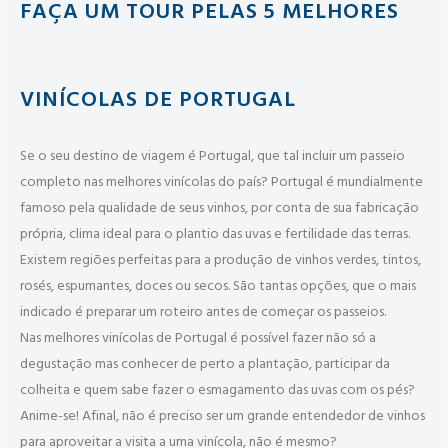
FAÇA UM TOUR PELAS 5 MELHORES
VINÍCOLAS DE PORTUGAL
Se o seu destino de viagem é Portugal, que tal incluir um passeio
completo nas melhores vinícolas do país? Portugal é mundialmente
famoso pela qualidade de seus vinhos, por conta de sua fabricação
própria, clima ideal para o plantio das uvas e fertilidade das terras.
Existem regiões perfeitas para a produção de vinhos verdes, tintos,
rosés, espumantes, doces ou secos. São tantas opções, que o mais
indicado é preparar um roteiro antes de começar os passeios.
Nas melhores vinícolas de Portugal é possível fazer não só a
degustação mas conhecer de perto a plantação, participar da
colheita e quem sabe fazer o esmagamento das uvas com os pés?
Anime-se! Afinal, não é preciso ser um grande entendedor de vinhos
para aproveitar a visita a uma vinícola, não é mesmo?