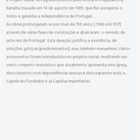
batalha travada em 14 de agosto de 1385, que lhe assegurou o
trono e garantiu a independência de Portugal.
As obras prolongaram-se por mais de 150 anos, ( 1386 até 1517)
através de várias fases de construção e abarcaram o reinado de
sete reis de Portugal . Esta duração justifica a existência, de
soluções góticas (predominantes), mas também manuelinas. Vários
acrescentos foram introduzidos no projeto inicial, resultando um
vasto conjunto monástico que atualmente apresenta uma igreja,
dois claustros com dependências anexas e dois espantes reais, a
Capela do Fundador e as Capelas Imperfeitas.