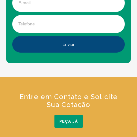
Enviar
Entre em Contato e Solicite
Sua Cotação
PEÇA JÁ