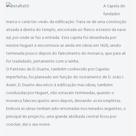
A Capela do
fundador
marca o carácter «real» da edificação. Trata-se de uma construção
situada à direita do templo, encostada ao flanco exterior da nave
sul, por onde se faz a entrada. Esta capela foi desenhada por
mestre Huguet e encontrava-se ainda em obras em 1426, sendo
terminada pouco depois do falecimento do monarca, que para ali
foi trasladado, juntamente com a rainha.
O Panteão de D. Duarte, também conhecido por Capelas
Imperfeitas, foi planeado em função do testamento de D. João I.
Assim, D. Duarte deu início à edificação mas obras, também
conduzidas por Huguet, não estavam terminadas, quando o
monarca faleceu quatro anos depois, deixando-as incompletas.
Embora as obras tenham sido retomadas nos reinados seguintes, o
principal do projecto, uma grande abóbada central ficou por
concluir, daí o seu nome.