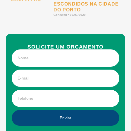
ESCONDIDOS NA CIDADE
DO PORTO
Geneweb
09/01/2020
SOLICITE UM ORÇAMENTO
Enviar