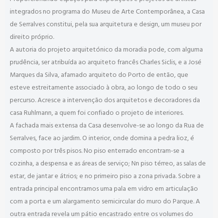
integrados no programa do Museu de Arte Contemporânea, a Casa
de Serralves constitui, pela sua arquitetura e design, um museu por
direito próprio.
A autoria do projeto arquitetónico da moradia pode, com alguma
prudência, ser atribuída ao arquiteto francês Charles Siclis, e a José
Marques da Silva, afamado arquiteto do Porto de então, que
esteve estreitamente associado à obra, ao longo de todo o seu
percurso. Acresce a intervenção dos arquitetos e decoradores da
casa Ruhlmann, a quem foi confiado o projeto de interiores.
A fachada mais extensa da Casa desenvolve-se ao longo da Rua de
Serralves, face ao jardim. O interior, onde domina a pedra lioz, é
composto por três pisos. No piso enterrado encontram-se a
cozinha, a despensa e as áreas de serviço; Nn piso térreo, as salas de
estar, de jantar e átrios; e no primeiro piso a zona privada. Sobre a
entrada principal encontramos uma pala em vidro em articulação
com a porta e um alargamento semicircular do muro do Parque. A
outra entrada revela um pátio encastrado entre os volumes do