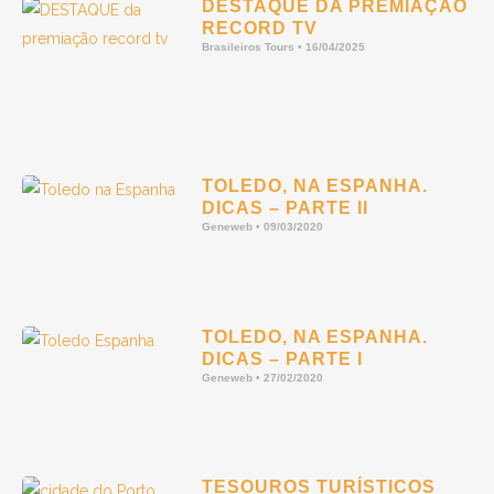
DESTAQUE DA PREMIAÇÃO
RECORD TV
Brasileiros Tours
16/04/2025
TOLEDO, NA ESPANHA.
DICAS – PARTE II
Geneweb
09/03/2020
TOLEDO, NA ESPANHA.
DICAS – PARTE I
Geneweb
27/02/2020
TESOUROS TURÍSTICOS