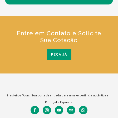
Entre em Contato e Solicite
Sua Cotação
PEÇA JÁ
Brasileiros Tours: Sua porta de entrada para uma experiência autêntica em
Portugal e Espanha.