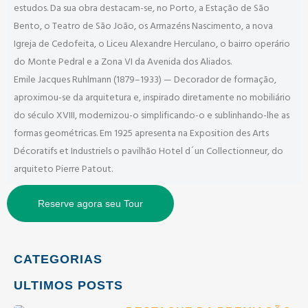
estudos. Da sua obra destacam-se, no Porto, a Estação de São
Bento, o Teatro de São João, os Armazéns Nascimento, a nova
Igreja de Cedofeita, o Liceu Alexandre Herculano, o bairro operário
do Monte Pedral e a Zona VI da Avenida dos Aliados.
Emile Jacques Ruhlmann (1879–1933) — Decorador de formação,
aproximou-se da arquitetura e, inspirado diretamente no mobiliário
do século XVIII, modernizou-o simplificando-o e sublinhando-lhe as
formas geométricas. Em 1925 apresenta na Exposition des Arts
Décoratifs et Industriels o pavilhão Hotel d´un Collectionneur, do
arquiteto Pierre Patout.
Reserve agora seu Tour
CATEGORIAS
ULTIMOS POSTS