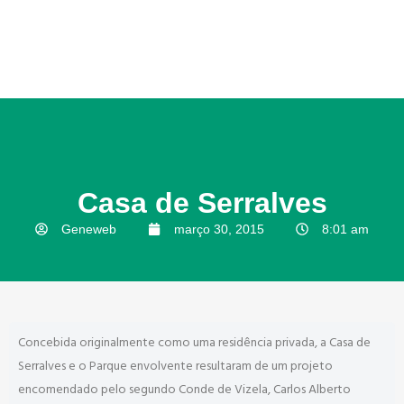
Casa de Serralves
Geneweb
março 30, 2015
8:01 am
Concebida originalmente como uma residência privada, a Casa de
Serralves e o Parque envolvente resultaram de um projeto
encomendado pelo segundo Conde de Vizela, Carlos Alberto