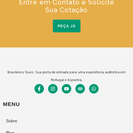
Entre em Contato e Solicite
Sua Cotação
PEÇA JÁ
Brasileiros Tours: Sua porta de entrada para uma experiência autêntica em
Portugal e Espanha.
MENU
Sobre
Blog