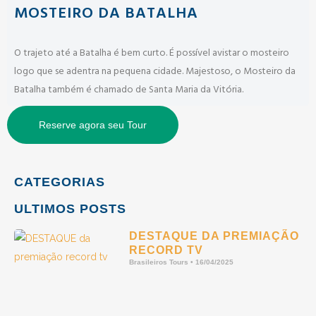
MOSTEIRO DA BATALHA
O trajeto até a Batalha é bem curto. É possível avistar o mosteiro
logo que se adentra na pequena cidade. Majestoso, o Mosteiro da
Batalha também é chamado de Santa Maria da Vitória.
Reserve agora seu Tour
CATEGORIAS
ULTIMOS POSTS
DESTAQUE DA PREMIAÇÃO
RECORD TV
Brasileiros Tours
16/04/2025