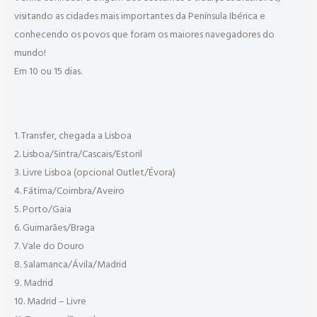
visitando as cidades mais importantes da Península Ibérica e
conhecendo os povos que foram os maiores navegadores do
mundo!
Em 10 ou 15 dias.
1. Transfer, chegada a Lisboa
2. Lisboa/Sintra/Cascais/Estoril
3. Livre Lisboa (opcional Outlet/Évora)
4. Fátima/Coimbra/Aveiro
5. Porto/Gaia
6. Guimarães/Braga
7. Vale do Douro
8. Salamanca/Ávila/Madrid
9. Madrid
10. Madrid – Livre