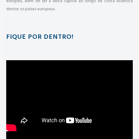
europeu, além de ser a única capital ao longo da costa atlântica
dentre os países europeus.
FIQUE POR DENTRO!