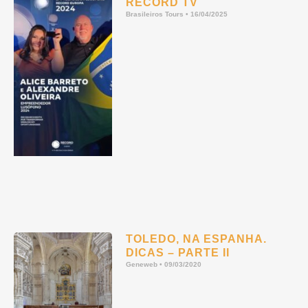
RECORD TV
Brasileiros Tours
16/04/2025
TOLEDO, NA ESPANHA.
DICAS – PARTE II
Geneweb
09/03/2020