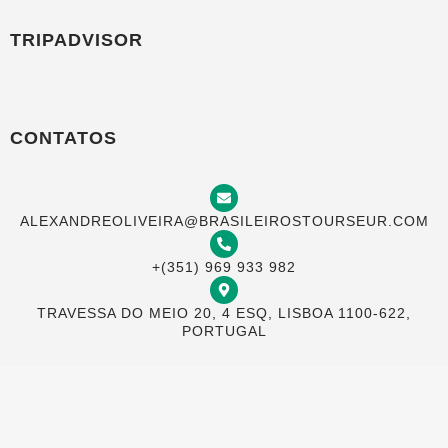
TRIPADVISOR
CONTATOS
ALEXANDREOLIVEIRA@BRASILEIROSTOURSEUR.COM
+(351) 969 933 982
TRAVESSA DO MEIO 20, 4 ESQ, LISBOA 1100-622,
PORTUGAL
AGORA NA BRASILEIROS TOURS VOCÊ
PODE PAGAR COM SEU CARTÃO NO
BRASIL EM ATÉ 12 VEZES