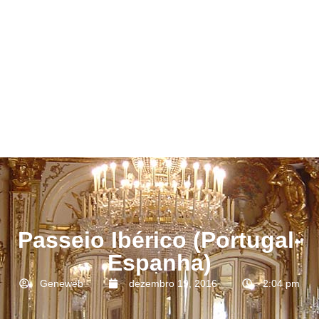
Passeio Ibérico (Portugal-
Espanha)
Geneweb
dezembro 19, 2016
2:04 pm