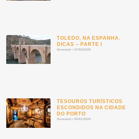
TOLEDO, NA ESPANHA.
DICAS – PARTE I
Geneweb
27/02/2020
TESOUROS TURÍSTICOS
ESCONDIDOS NA CIDADE
DO PORTO
Geneweb
09/01/2020