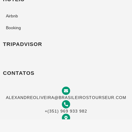
Airbnb
Booking
TRIPADVISOR
CONTATOS
ALEXANDREOLIVEIRA@BRASILEIROSTOURSEUR.COM
+(351) 969 933 982
TRAVESSA DO MEIO 20, 4 ESQ, LISBOA 1100-622,
PORTUGAL