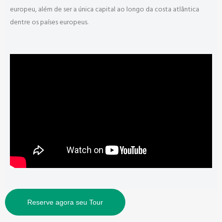
europeu, além de ser a única capital ao longo da costa atlântica
dentre os países europeus.
Reserve agora seu Tour