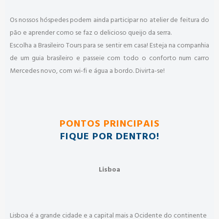
Os nossos hóspedes podem ainda participar no atelier de feitura do
pão e aprender como se faz o delicioso queijo da serra.
Escolha a Brasileiro Tours para se sentir em casa! Esteja na companhia
de um guia brasileiro e passeie com todo o conforto num carro
Mercedes novo, com wi-fi e água a bordo. Divirta-se!
PONTOS PRINCIPAIS
FIQUE POR DENTRO!
Lisboa
Lisboa é a grande cidade e a capital mais a Ocidente do continente