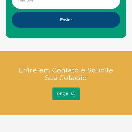
Enviar
Entre em Contato e Solicite
Sua Cotação
PEÇA JÁ