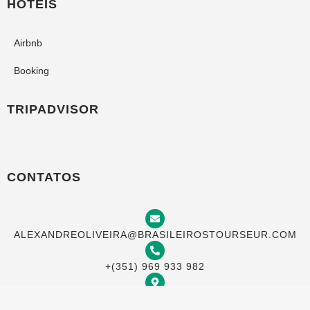
HOTEIS
Airbnb
Booking
TRIPADVISOR
CONTATOS
ALEXANDREOLIVEIRA@BRASILEIROSTOURSEUR.COM
+(351) 969 933 982
TRAVESSA DO MEIO 20, 4 ESQ, LISBOA 1100-622,