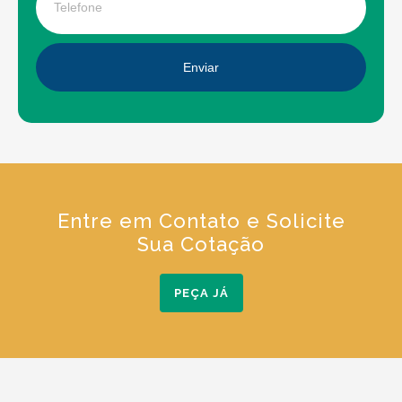
Enviar
Entre em Contato e Solicite
Sua Cotação
PEÇA JÁ