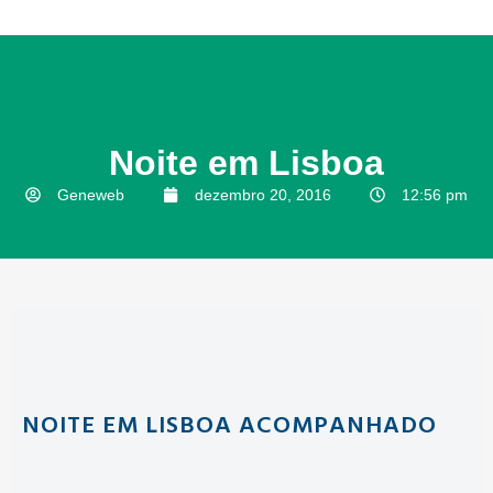
Noite em Lisboa
Geneweb
dezembro 20, 2016
12:56 pm
NOITE EM LISBOA ACOMPANHADO