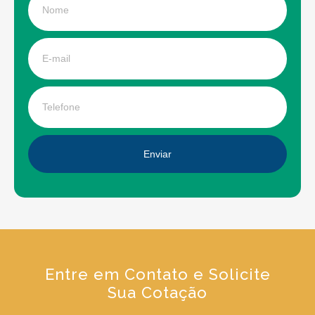
Enviar
Entre em Contato e Solicite
Sua Cotação