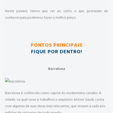
Neste passeio temos que ver ao certo o que gostariam de
conhecer para podermos fazer o melhor preço.
PONTOS PRINCIPAIS
FIQUE POR DENTRO!
Barcelona
Barcelona é conhecida como capital do modernismo catalão. A
cidade, na qual viveu e trabalhou o arquiteto Antoni Gaudí, conta
com algumas de suas obras mais relevantes, que atraem a cada ano
milhões de visitantes de todo mundo.