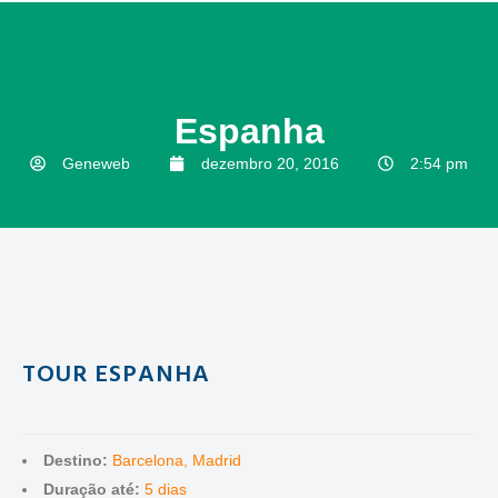
Espanha
Geneweb
dezembro 20, 2016
2:54 pm
TOUR ESPANHA
Destino:
Barcelona, Madrid
Duração até:
5 dias