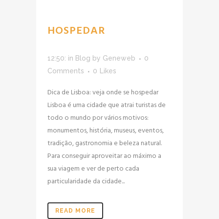
HOSPEDAR
12:50:
in
Blog
by
Geneweb
0
Comments
0
Likes
Dica de Lisboa: veja onde se hospedar
Lisboa é uma cidade que atrai turistas de
todo o mundo por vários motivos:
monumentos, história, museus, eventos,
tradição, gastronomia e beleza natural.
Para conseguir aproveitar ao máximo a
sua viagem e ver de perto cada
particularidade da cidade...
READ MORE