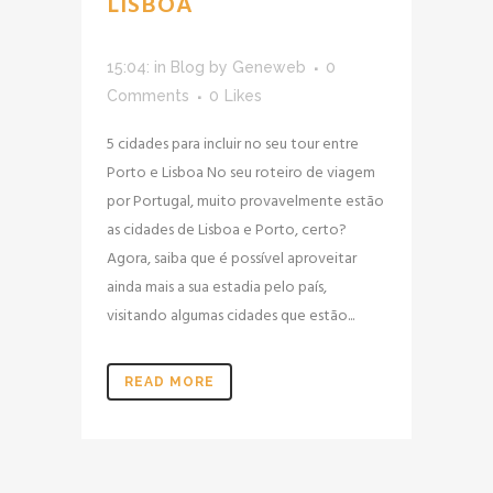
LISBOA
15:04:
in
Blog
by
Geneweb
0
Comments
0
Likes
5 cidades para incluir no seu tour entre
Porto e Lisboa No seu roteiro de viagem
por Portugal, muito provavelmente estão
as cidades de Lisboa e Porto, certo?
Agora, saiba que é possível aproveitar
ainda mais a sua estadia pelo país,
visitando algumas cidades que estão...
READ MORE