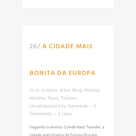
26/
A CIDADE MAIS
BONITA DA EUROPA
01:21:
in
Artes
,
Artes
,
Blog
,
Historia
,
História
,
Tours
,
Turismo
,
Uncategorized
by
Geneweb
0
Comments
0
Likes
Segundo a revista Condé Nast Traveler, a
cidade mais bonita da Europa fica em