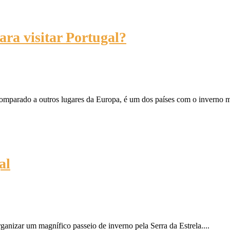
ra visitar Portugal?
omparado a outros lugares da Europa, é um dos países com o inverno me
al
nizar um magnífico passeio de inverno pela Serra da Estrela....