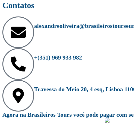
Contatos
alexandreoliveira@brasileirostourseu
+(351) 969 933 982
Travessa do Meio 20, 4 esq, Lisboa 110
Agora na Brasileiros Tours você pode pagar com seu