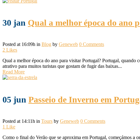
30 jan
Qual a melhor época do ano pa
Posted at 16:09h
in
Blog
by
Geneweb
0 Comments
2
Likes
Qual a melhor época do ano para visitar Portugal? Portugal, quando c
atrativo para muitos turistas que gostam de fugir das baixas...
Read More
05 jun
Passeio de Inverno em Portug
Posted at 14:11h
in
Tours
by
Geneweb
0 Comments
1
Like
Como o final do Verão que se aproxima em Portugal, começámos a orga