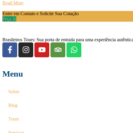
Read More
Entre em Contato e Solicite Sua Cotação
Peça Já
Brasileiros Tours: Sua porta de entrada para uma experiência autênti
Menu
Sobre
Blog
Tours
Serviços