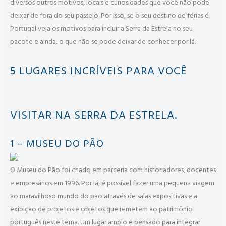
diversos outros motivos, locais e curiosidades que você não pode
deixar de fora do seu passeio. Por isso, se o seu destino de férias é
Portugal veja os motivos para incluir a Serra da Estrela no seu
pacote e ainda, o que não se pode deixar de conhecer por lá.
5 LUGARES INCRÍVEIS PARA VOCÊ
VISITAR NA SERRA DA ESTRELA.
1 – MUSEU DO PÃO
O Museu do Pão foi criado em parceria com historiadores, docentes
e empresários em 1996. Por lá, é possível fazer uma pequena viagem
ao maravilhoso mundo do pão através de salas expositivas e a
exibição de projetos e objetos que remetem ao patrimônio
português neste tema. Um lugar amplo e pensado para integrar