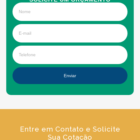
Enviar
Entre em Contato e Solicite
Sua Cotação