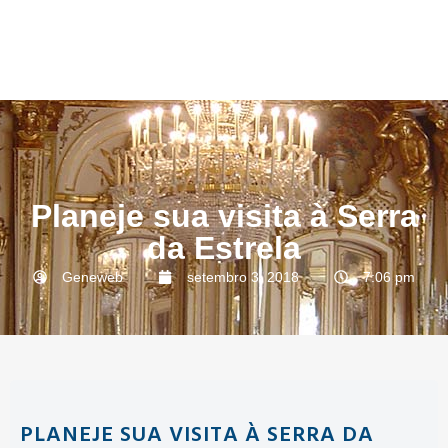
Planeje sua visita à Serra
da Estrela
Geneweb
setembro 3, 2018
7:06 pm
PLANEJE SUA VISITA À SERRA DA