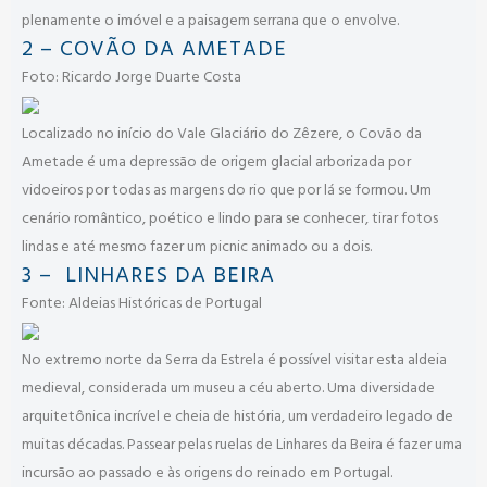
plenamente o imóvel e a paisagem serrana que o envolve.
2 – COVÃO DA AMETADE
Foto: Ricardo Jorge Duarte Costa
Localizado no início do Vale Glaciário do Zêzere, o Covão da
Ametade é uma depressão de origem glacial arborizada por
vidoeiros por todas as margens do rio que por lá se formou. Um
cenário romântico, poético e lindo para se conhecer, tirar fotos
lindas e até mesmo fazer um picnic animado ou a dois.
3 – LINHARES DA BEIRA
Fonte: Aldeias Históricas de Portugal
No extremo norte da Serra da Estrela é possível visitar esta aldeia
medieval, considerada um museu a céu aberto. Uma diversidade
arquitetônica incrível e cheia de história, um verdadeiro legado de
muitas décadas. Passear pelas ruelas de Linhares da Beira é fazer uma
incursão ao passado e às origens do reinado em Portugal.