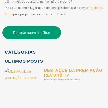
a 2 mil metros de altura. Incrível, não é mesmo?
Para que nenhum lugar fique de fora, já sabe: conte com a
Brasileiros
Tours
para preparar o seu roteiro de férias!
Reserve agora seu Tour
CATEGORIAS
ULTIMOS POSTS
DESTAQUE DA PREMIAÇÃO
RECORD TV
Brasileiros Tours
16/04/2025