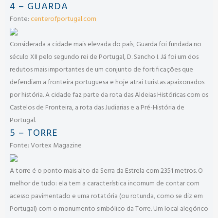
4 – GUARDA
Fonte:
centerofportugal.com
Considerada a cidade mais elevada do país, Guarda foi fundada no
século XII pelo segundo rei de Portugal, D. Sancho I. Já foi um dos
redutos mais importantes de um conjunto de fortificações que
defendiam a fronteira portuguesa e hoje atrai turistas apaixonados
por história. A cidade faz parte da rota das Aldeias Históricas com os
Castelos de Fronteira, a rota das Judiarias e a Pré-História de
Portugal.
5 – TORRE
Fonte: Vortex Magazine
A torre é o ponto mais alto da Serra da Estrela com 2351 metros. O
melhor de tudo: ela tem a característica incomum de contar com
acesso pavimentado e uma rotatória (ou rotunda, como se diz em
Portugal) com o monumento simbólico da Torre. Um local alegórico