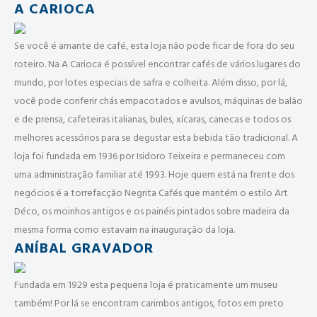
A CARIOCA
Se você é amante de café, esta loja não pode ficar de fora do seu
roteiro. Na A Carioca é possível encontrar cafés de vários lugares do
mundo, por lotes especiais de safra e colheita. Além disso, por lá,
você pode conferir chás empacotados e avulsos, máquinas de balão
e de prensa, cafeteiras italianas, bules, xícaras, canecas e todos os
melhores acessórios para se degustar esta bebida tão tradicional. A
loja foi fundada em 1936 por Isidoro Teixeira e permaneceu com
uma administração familiar até 1993. Hoje quem está na frente dos
negócios é a torrefacção Negrita Cafés que mantém o estilo Art
Déco, os moinhos antigos e os painéis pintados sobre madeira da
mesma forma como estavam na inauguração da loja.
ANÍBAL GRAVADOR
Fundada em 1929 esta pequena loja é praticamente um museu
também! Por lá se encontram carimbos antigos, fotos em preto