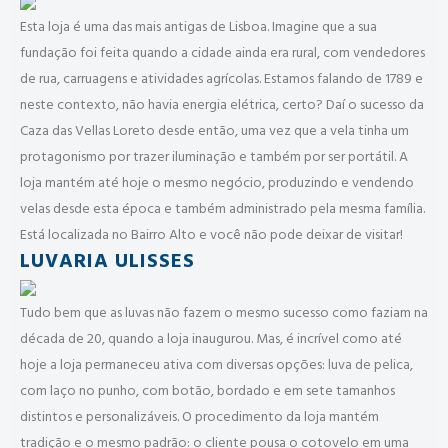
Esta loja é uma das mais antigas de Lisboa. Imagine que a sua
fundação foi feita quando a cidade ainda era rural, com vendedores
de rua, carruagens e atividades agrícolas. Estamos falando de 1789 e
neste contexto, não havia energia elétrica, certo? Daí o sucesso da
Caza das Vellas Loreto desde então, uma vez que a vela tinha um
protagonismo por trazer iluminação e também por ser portátil. A
loja mantém até hoje o mesmo negócio, produzindo e vendendo
velas desde esta época e também administrado pela mesma família.
Está localizada no Bairro Alto e você não pode deixar de visitar!
LUVARIA ULISSES
Tudo bem que as luvas não fazem o mesmo sucesso como faziam na
década de 20, quando a loja inaugurou. Mas, é incrível como até
hoje a loja permaneceu ativa com diversas opções: luva de pelica,
com laço no punho, com botão, bordado e em sete tamanhos
distintos e personalizáveis. O procedimento da loja mantém
tradição e o mesmo padrão: o cliente pousa o cotovelo em uma