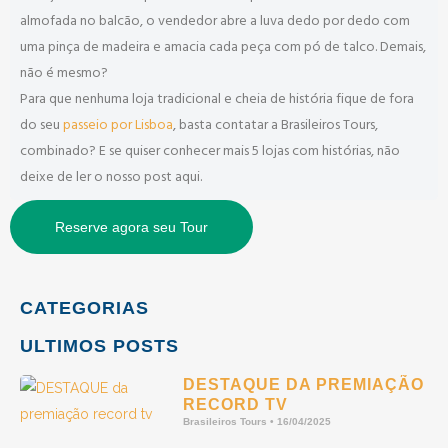
almofada no balcão, o vendedor abre a luva dedo por dedo com
uma pinça de madeira e amacia cada peça com pó de talco. Demais,
não é mesmo?
Para que nenhuma loja tradicional e cheia de história fique de fora
do seu
passeio por Lisboa
, basta contatar a Brasileiros Tours,
combinado? E se quiser conhecer mais 5 lojas com histórias, não
deixe de ler o nosso post aqui.
Reserve agora seu Tour
CATEGORIAS
ULTIMOS POSTS
DESTAQUE DA PREMIAÇÃO
RECORD TV
Brasileiros Tours
16/04/2025