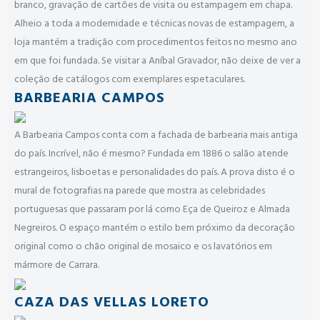
branco, gravação de cartões de visita ou estampagem em chapa.
Alheio a toda a modernidade e técnicas novas de estampagem, a
loja mantém a tradição com procedimentos feitos no mesmo ano
em que foi fundada. Se visitar a Aníbal Gravador, não deixe de ver a
coleção de catálogos com exemplares espetaculares.
BARBEARIA CAMPOS
A Barbearia Campos conta com a fachada de barbearia mais antiga
do país. Incrível, não é mesmo? Fundada em 1886 o salão atende
estrangeiros, lisboetas e personalidades do país. A prova disto é o
mural de fotografias na parede que mostra as celebridades
portuguesas que passaram por lá como Eça de Queiroz e Almada
Negreiros. O espaço mantém o estilo bem próximo da decoração
original como o chão original de mosaico e os lavatórios em
mármore de Carrara.
CAZA DAS VELLAS LORETO