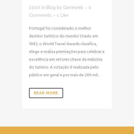
13:00:
in
Blog
by
Geneweb
0
Comments
1
Like
Portugal foi considerado o melhor
destino turístico do mundo! Criado em
1993, o World Travel Awards classifica,
elege e realiza premiações para celebrar a
excelência em setores chave da indústria
do turismo. A votação é realizada pelo
público em geral e por mais de 200 mil...
READ MORE