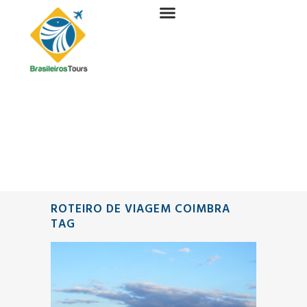
ROTEIRO DE VIAGEM COIMBRA
TAG