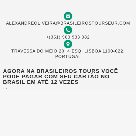
ALEXANDREOLIVEIRA@BRASILEIROSTOURSEUR.COM
+(351) 969 933 982
TRAVESSA DO MEIO 20, 4 ESQ, LISBOA 1100-622,
PORTUGAL
AGORA NA BRASILEIROS TOURS VOCÊ
PODE PAGAR COM SEU CARTÃO NO
BRASIL EM ATÉ 12 VEZES
2025 © Brasileiros Tours | Todos os direitos reservados
Desenvolvido por: