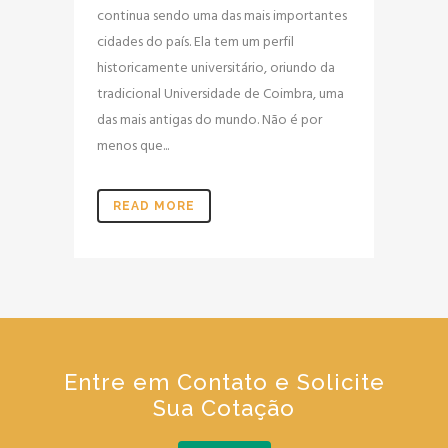
continua sendo uma das mais importantes
cidades do país. Ela tem um perfil
historicamente universitário, oriundo da
tradicional Universidade de Coimbra, uma
das mais antigas do mundo. Não é por
menos que...
READ MORE
Entre em Contato e Solicite
Sua Cotação