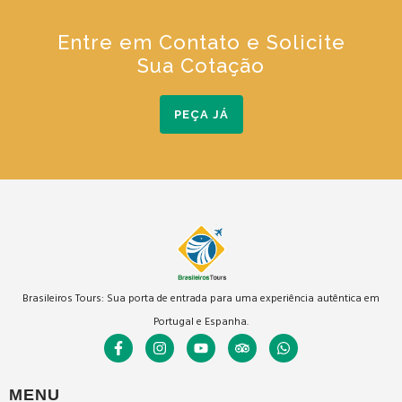
Entre em Contato e Solicite
Sua Cotação
PEÇA JÁ
Brasileiros Tours: Sua porta de entrada para uma experiência autêntica em
Portugal e Espanha.
MENU