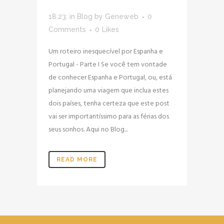
18:23:
in
Blog
by
Geneweb
0
Comments
0
Likes
Um roteiro inesquecível por Espanha e
Portugal - Parte I Se você tem vontade
de conhecer Espanha e Portugal, ou, está
planejando uma viagem que inclua estes
dois países, tenha certeza que este post
vai ser importantíssimo para as férias dos
seus sonhos. Aqui no Blog...
READ MORE