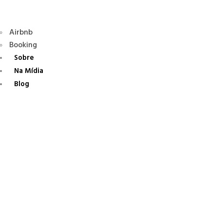
Airbnb
Booking
Sobre
Na Mídia
Blog