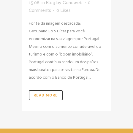
15:08:
in
Blog
by
Geneweb
0
Comments
0
Likes
Fonte da imagem destacada:
GetUpandGo 5 Dicas para você
economizar na sua viagem por Portugal
Mesmo com o aumento considerável do
turismo e com o “boom imobiliário”,
Portugal continua sendo um dos países
mais baratos para se visitar na Europa. De
acordo com o Banco de Portugal,...
READ MORE