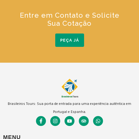
Entre em Contato e Solicite
Sua Cotação
PEÇA JÁ
Brasileiros Tours: Sua porta de entrada para uma experiência autêntica em
Portugal e Espanha.
MENU