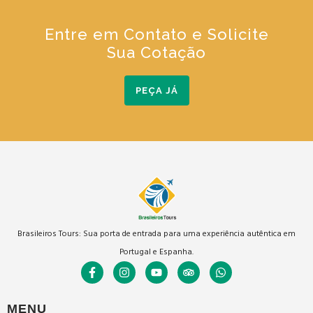
Entre em Contato e Solicite
Sua Cotação
PEÇA JÁ
Brasileiros Tours: Sua porta de entrada para uma experiência autêntica em
Portugal e Espanha.
MENU