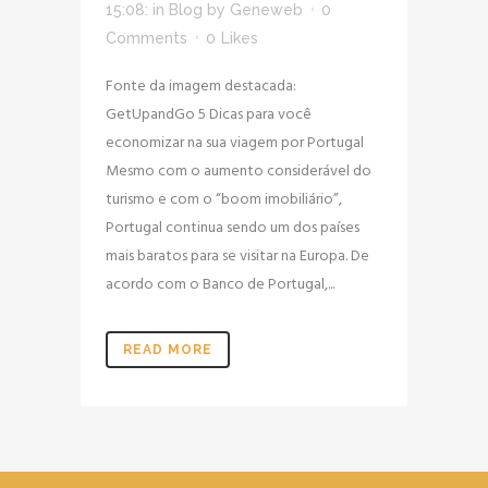
15:08:
in
Blog
by
Geneweb
0
Comments
0
Likes
Fonte da imagem destacada:
GetUpandGo 5 Dicas para você
economizar na sua viagem por Portugal
Mesmo com o aumento considerável do
turismo e com o “boom imobiliário”,
Portugal continua sendo um dos países
mais baratos para se visitar na Europa. De
acordo com o Banco de Portugal,...
READ MORE