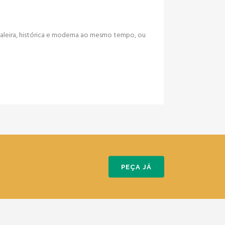
italeira, histórica e moderna ao mesmo tempo, ou
PEÇA JÁ