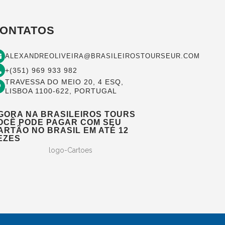
ONTATOS
ALEXANDREOLIVEIRA@BRASILEIROSTOURSEUR.COM
+(351) 969 933 982
TRAVESSA DO MEIO 20, 4 ESQ,
LISBOA 1100-622, PORTUGAL
GORA NA BRASILEIROS TOURS
OCÊ PODE PAGAR COM SEU
ARTÃO NO BRASIL EM ATÉ 12
EZES