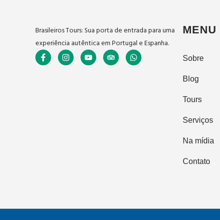
MENU
Brasileiros Tours: Sua porta de entrada para uma
experiência autêntica em Portugal e Espanha.
Sobre
Blog
Tours
Serviços
Na mídia
Contato