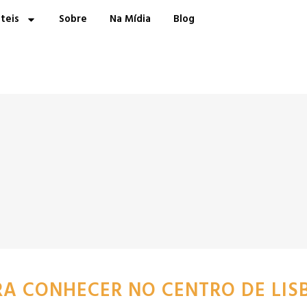
teis
Sobre
Na Mídia
Blog
RA CONHECER NO CENTRO DE LIS