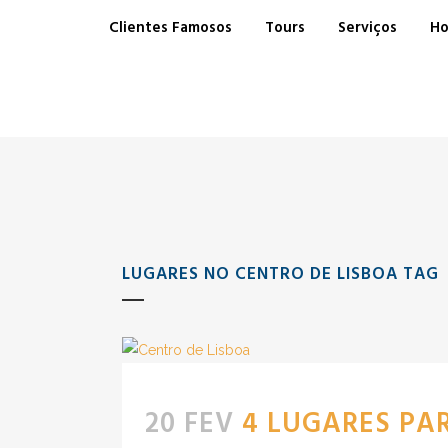
Clientes Famosos
Tours
Serviços
Ho
LUGARES NO CENTRO DE LISBOA TAG
20 FEV
4 LUGARES PA