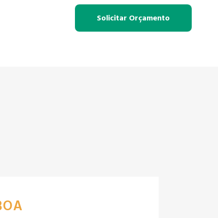
Solicitar Orçamento
BOA