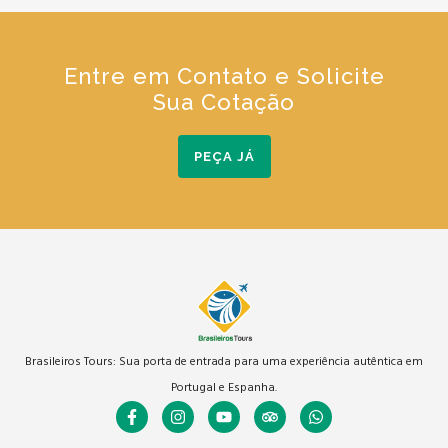
Entre em Contato e Solicite
Sua Cotação
PEÇA JÁ
Brasileiros Tours: Sua porta de entrada para uma experiência autêntica em
Portugal e Espanha.