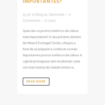
IMPORTANTES?
15:37:
in
Blog
by
Geneweb
0
Comments
0
Likes
Quais são os pontos turísticos de Lisboa
mais importantes? O seu próximo destino
de férias é Portugal? Então, chegou a
hora de se preparar e conhecer os mais
importantes pontos turísticos de Lisboa. A
capital portuguesa vem recebendo cada
vez mais turistas do mundo inteiro e...
READ MORE