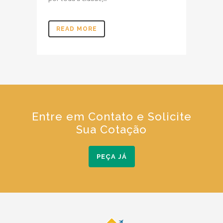
READ MORE
Entre em Contato e Solicite
Sua Cotação
PEÇA JÁ