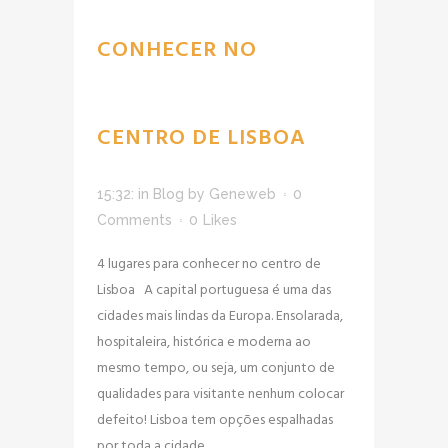
CONHECER NO
CENTRO DE LISBOA
15:32:
in
Blog
by
Geneweb
0
Comments
0
Likes
4 lugares para conhecer no centro de
Lisboa A capital portuguesa é uma das
cidades mais lindas da Europa. Ensolarada,
hospitaleira, histórica e moderna ao
mesmo tempo, ou seja, um conjunto de
qualidades para visitante nenhum colocar
defeito! Lisboa tem opções espalhadas
por toda a cidade,...