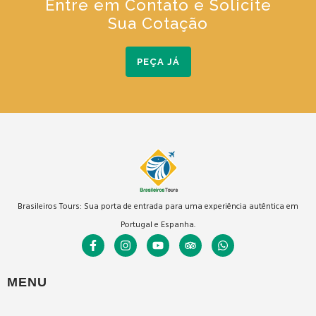
Entre em Contato e Solicite
Sua Cotação
PEÇA JÁ
Brasileiros Tours: Sua porta de entrada para uma experiência autêntica em
Portugal e Espanha.
MENU