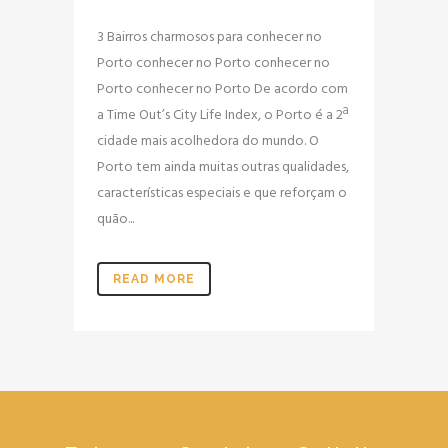
3 Bairros charmosos para conhecer no
Porto conhecer no Porto conhecer no
Porto conhecer no Porto De acordo com
a Time Out’s City Life Index, o Porto é a 2ª
cidade mais acolhedora do mundo. O
Porto tem ainda muitas outras qualidades,
características especiais e que reforçam o
quão...
READ MORE